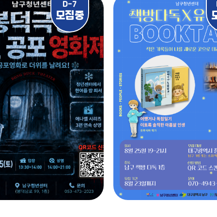
D-7
모집중