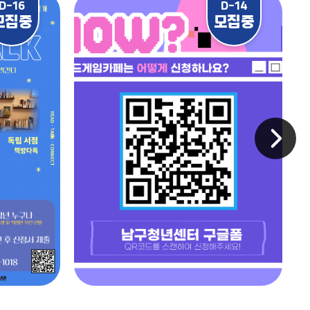
D-16
D-14
모집중
모집중