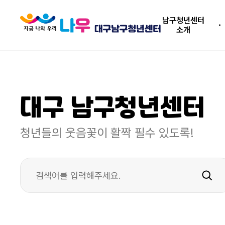
남구청년센터
소개
대구 남구청년센터
청년들의 웃음꽃이 활짝 필수 있도록!