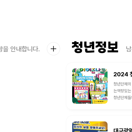
청년정보
을 안내합니다.
남
청년단체의 
는역량있는 로컬 청
청년단체들의
대구광역