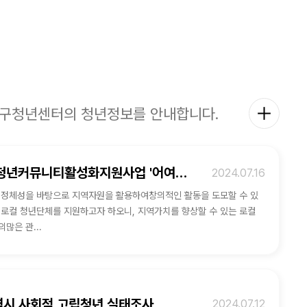
구청년센터의 청년정보를 안내합니다.
2024 청년커뮤니티활성화지원사업 '어여온나' 로컬청년단체 모집
2024.07.16
정체성을 바탕으로 지역자원을 활용하여창의적인 활동을 도모할 수 있
년단체를 지원하고자 하오니, 지역가치를 향상할 수 있는 로컬
많은 관...
시 사회적 고립청년 실태조사
2024.07.12