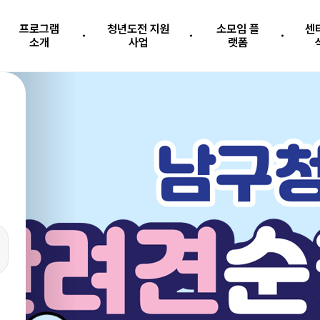
프로그램
청년도전 지원
소모임 플
센
소개
사업
랫폼