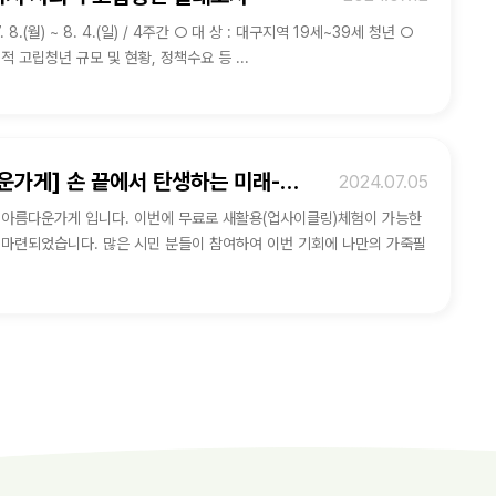
 ~ 8. 4.(일) / 4주간 ○ 대 상 : 대구지역 19세~39세 청년 ○
회적 고립청년 규모 및 현황, 정책수요 등 ...
[아름다운가게] 손 끝에서 탄생하는 미래-새활용(업사이클링) 가죽필통/가죽카드케이스 만들기
2024.07.05
니다. 이번에 무료로 새활용(업사이클링)체험이 가능한
 시민 분들이 참여하여 이번 기회에 나만의 가죽필