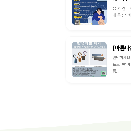
○ 기 간 : 7. 8.(월)
내 용 : 사
안녕하세요 아름다운가게 입
프로그램이 마련되었습니다. 많은
통...