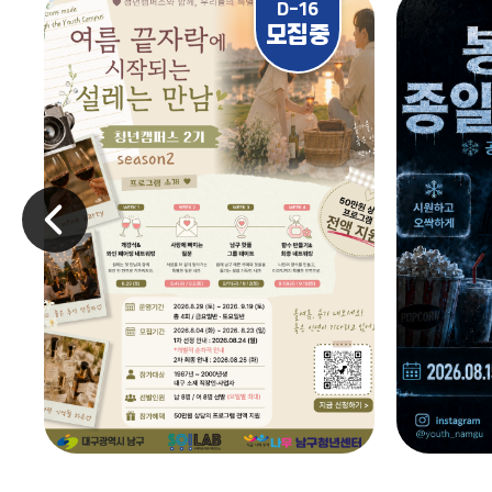
D-16
모집중