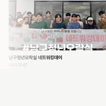
년오락실 네트워킹데이
남구청
07
2023.12