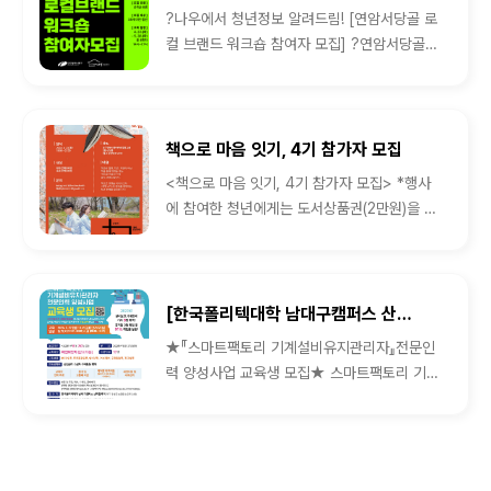
?나우에서 청년정보 알려드림! [연암서당골 로
컬 브랜드 워크숍 참여자 모집] ?연암서당골
로컬 브랜드 워크숍을 낱.낱.이 파헤쳐보자?
대구 북구 산격1동, 연암서당골...
책으로 마음 잇기, 4기 참가자 모집
<책으로 마음 잇기, 4기 참가자 모집> *행사
에 참여한 청년에게는 도서상품권(2만원)을 선
물로 드립니다. "책연, 다시 봄" &...
[한국폴리텍대학 남대구캠퍼스 산학협력처] 스마트팩토리 기계설비유지관리자 전문인력 양성사업 교육생 모집
★『스마트팩토리 기계설비유지관리자』전문인
력 양성사업 교육생 모집★ 스마트팩토리 기계
설비유지관리자 전문인력 양성과정 모집 안내
2024년 지역‧산업맞춤...