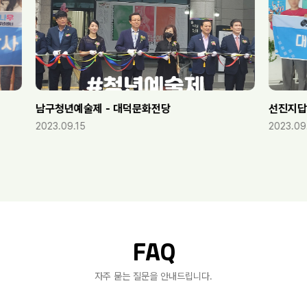
남구청년예술제 - 대덕문화전당
선진지답사-
2023.09.15
2023.09.25
FAQ
자주 묻는 질문을 안내드립니다.