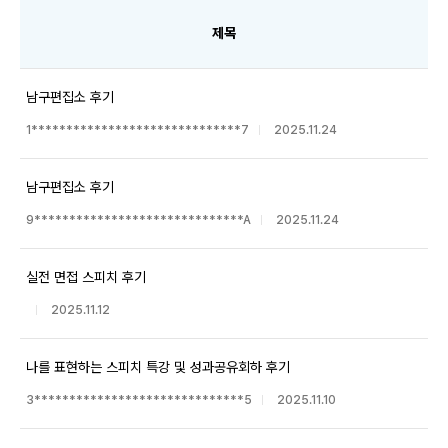
제목
남구편집소 후기
1******************************7
2025.11.24
남구편집소 후기
9******************************A
2025.11.24
실전 면접 스피치 후기
2025.11.12
나를 표현하는 스피치 특강 및 성과공유회하 후기
3******************************5
2025.11.10