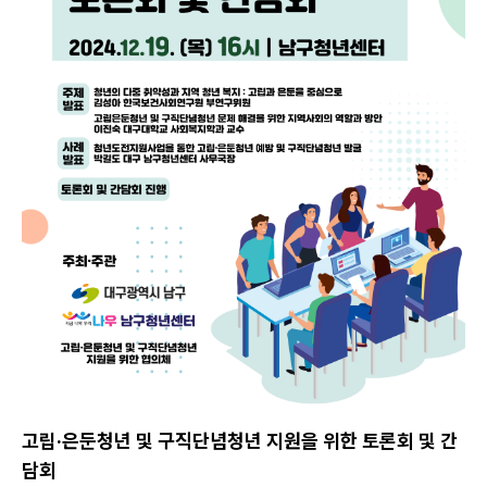
램 @youth_namgu ▪️ Tel. 053-473-2023
고립·은둔청년 및 구직단념청년 지원을 위한 토론회 및 간
담회