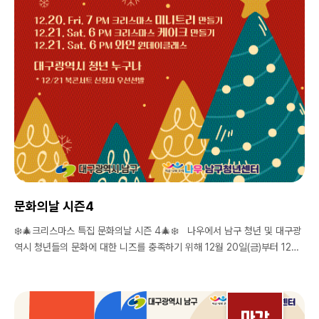
문화의날 시즌4
❄️🎄크리스마스 특집 문화의날 시즌 4🎄❄️ 나우에서 남구 청년 및 대구광
역시 청년들의 문화에 대한 니즈를 충족하기 위해 12월 20일(금)부터 12월
21일(토)까지 「남구청년센터 문화의 날」을 개최 합니다🎉 모집기간ㅣ12.18.
(수) - 선정된 분들에 한해 19일 개별 연락 모집대상 | 대구광역시 청년 ※ 우
선선발 : 12/21 북콘서트 신청자 장소 | 남구청년센터 (대구광역시 남구 봉
덕남로 99 세진빌딩 1층) --------------------------------------------