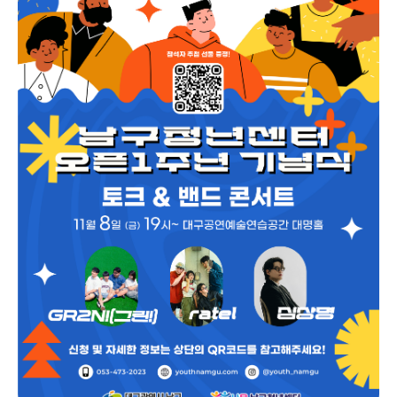
https://forms.gle/ZcCoAL2bNXsyNzMQ6 ? 문의 | 남구청년센터
홈페이지 | 남구청년센터 인스타그램 @youth_namgu ㅣ Tel. 053-
473-2023