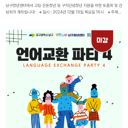
남구청년센터에서 고립·은둔청년 및 구직단념청년 지원을 위한 토론회 및 간
담회가 개최됩니다! 🔸일시 : 2024년 12월 19일 목요일 16시 🔸주제발
표 - 청년의 다중 취약성과 지역 청년 복지 : 고립과 은둔을 중심으로 김성아
한국보건사회연구원 부연구위원 - 고립은둔청년 및 구직단념청년 문제
해결을 위한 지역사회의 역할과 방안 이진숙 대구대학교 사회복지학과 교수
🔸사례발표 - 청년도전지원사업을 통한 고립·은둔청년 예방 및 구직단념청
마감
년 발굴 박길도 대구 남구청년센터 사무국장 🔸참석을 원하시는 분들은 구
글폼 작성 바랍니다. 참석 확인 문자를 18일 수요일에 보내드릴 예정이오나,
참석 확인 문자를 받지 못하신 분은 다음 기회에 좋은 기회로 뵙겠습니다 :)