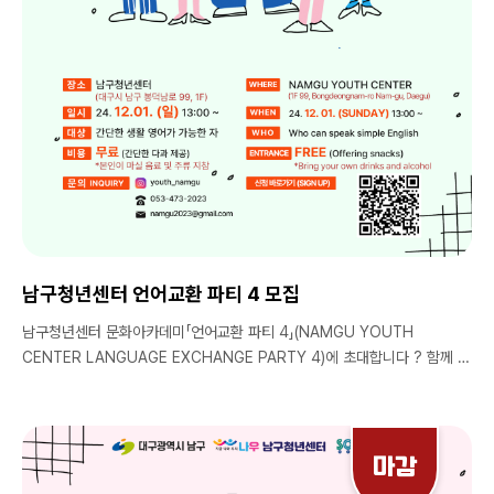
남구청년센터 언어교환 파티 4 모집
남구청년센터 문화아카데미「언어교환 파티 4」(NAMGU YOUTH
CENTER LANGUAGE EXCHANGE PARTY 4)에 초대합니다 ? 함께 노
는 것 부터 넓게는 낯선 한국 생활을 돕는 것 까지 외국 학생들의 '멘토·친
구'가 될 수 있는 파티 입니다. 반복적이고 단순한 언어공부는 이제 NO! 입
장료가 없어 부담 없이 참가하실 수 있습니다. 다과를 먹으며 외국인들과 함
께 영어랑 한국어로 소통해보고 친목도 쌓고 즐거운 시간 보내요! ▪️영어나
마감
한국어 공부가 하고 싶으신 분 ▪️워킹홀리데이/어학 연수 후 영어의 감을 유