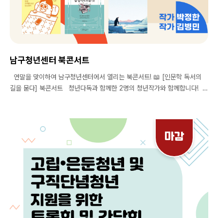
남구청년센터 북콘서트
연말을 맞이하여 남구청년센터에서 열리는 북콘서트! 📖 [인문학 독서의
길을 묻다] 북콘서트 청년다독과 함께한 2명의 청년작가와 함께합니다!
남구청센과 크리스마스 연말 함께 해요! 북콘서트 신청 시 문화의날 원데이
클래스 우선선발권이 주어진다는 사실 ☃️ 📕2024년 12월 21일 16시 -
16:00 ~ 16:10 / 오프닝 - 16:10 ~ 16:30 / 저자강연1 / 박정한 작가 -
16:30 ~ 16:50 / 저자강연2 / 김병민 작가 - 16:50 ~ 17:00 / 휴식 -
마감
17:00 ~ 17:30 / 대담 및 질의응답 📕- 왜 아가리로만 할까? - 알아
두면 잘난 척하기 딱 좋은 팝 음악의 모든 것 의 저자 박정한 작가 📕-
펭귄은 날지 않는다 의 저자 김병민 작가 📣 모집기간 | 2024년 12
월 19일(목) 까지 *선착순 모집으로, 신청현황에 따라 조기마감이 될 수 있
습니다. *선발자분들은 20일 안으로 안내문자 드릴 예정입니다:) 📣 모집
대상 | 청년 누구나 📣 진행장소 | 남구청년센터 (봉덕남로 99, 1층) 📣
문의 ▪️남구청년센터 홈페이지 ▪️ 남구청년센터 인스타그