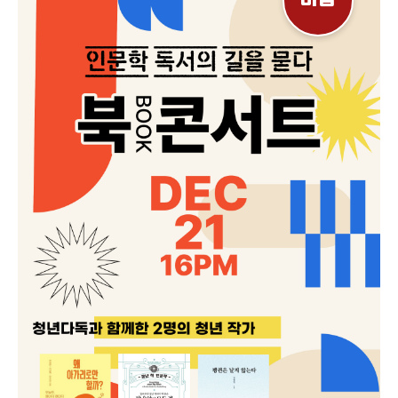
마감
------------------- 🔻프로그램 안내🔻 🏟️ 원데이 클래스 ㅣ 크리스마스
미니 트리 만들기 🎄 ㄴ12월 20일 19시 30분 | 크리스마스 티라미수
케이크 만들기 🎂 ㄴ12월 21일 18시 | 와인 클래스 🍷 ㄴ12월 21일
18시 * 북콘서트는 12/21(토) 16시에 이루어집니다! (신청 별도 링크)
북콘서트 관람하고, 원데이 클래스 함께 해요❤️ 남구청년센터 문화의 날 원
데이클래스는 항상 경쟁률이 치열합니다🔥 꼭 참여하시고 싶으신 분들은 북
콘서트 참여시 99.9% 당첨확률🔥 ✅문의사항 ㅣ 남구청년센터 홈페이지
ㅣ 남구청년센터 인스타그램 ㅣ E-mail. namgu2023@gmail.com ㅣ
Tel. 053-473-2023