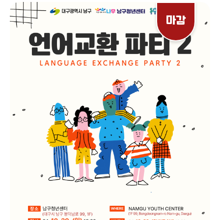
다른 프로그램의 참여가 제한될 수 있습니다. 일정을 다시 한번 확인 해주세
요. ✿------- 특 강 내 용 ------- ✿ ?11월 9일 토요일? 12:00 ~
마감
14:00 ㅣ취업 NOW '인사 전문가'와 함께하는 토크콘서트 14:00 ~
16:00 ㅣ취업 유튜버 '강민혁' 초청 특강 16:00 ~ 18:00 ㅣ호감을 줄 수
있는 면접 스피치 ?11월 10일 일요일? 12:00 ~ 14:00 ㅣ취업 NOW '직
무 현직자'와 함께하는 직무-토크콘서트 14:00 ~ 16:00 ㅣ사회 초년생, 바
쁜 직장인들을 위한 실전 메이크업 꿀팁 16:00 ~ 18:00 ㅣ원데이 클래스 -
명함 지갑 만들기 ✿------- 상 담 부 스 내 용 ------- ✿ ?11월 9일 토
요일? 14:00 ~ 18:00 ㅣ취업! 무엇이든 물어보살 [일대일 취업 멘토링]
14:00 ~ 18:00 ㅣ청년 맞춤형 주거/금융 일대일 컨설팅 ?11월 10일 일
요일? 14:00 ~ 18:00 ㅣ취업! 무엇이든 물어보살 [일대일 취업 멘토링]
14:00 ~ 18:00 ㅣ청년 맞춤형 주거/금융 일대일 컨설팅 ?장소? 남구청
년센터 (대구광역시 남구 봉덕남로 99 세진빌딩 1층) ?문의? 070-
4943-2040