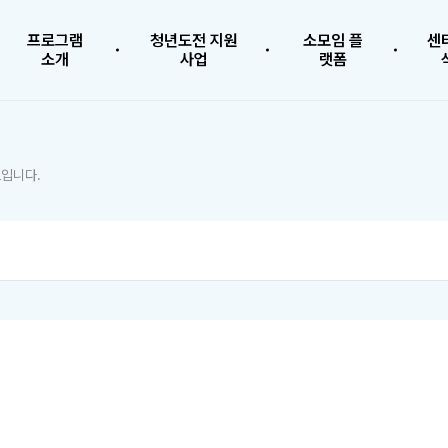
프로그램
청년도전 지원
소모임 플
센
소개
사업
랫폼
입니다.