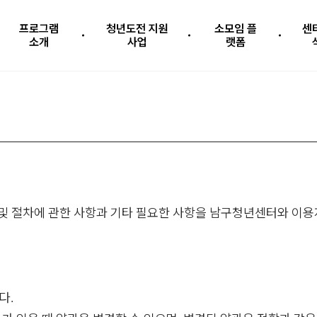
프로그램
청년도전 지원
소모임 플
센
소개
사업
랫폼
 절차에 관한 사항과 기타 필요한 사항을 남구청년센터와 이용자
다.