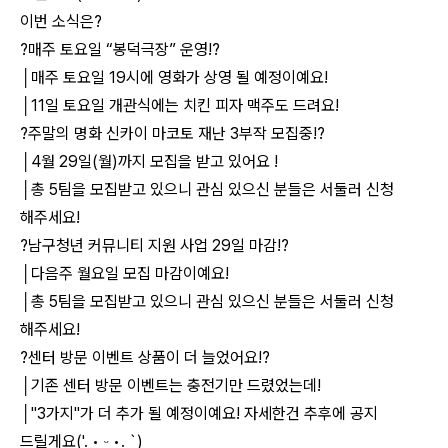
이번 소식은?
?매주 토요일 “봉덕극장” 운영!?
│매주 토요일 19시에 영화가 상영 될 예정이예요!
│11일 토요일 개관식에는 치킨 피자 맥주도 드려요!
?주말의 명화 신카이 마코토 재난 3부작 모집중!?
│4월 29일(월)까지 모집을 받고 있어요 !
│총 5팀을 모집받고 있으니 관심 있으신 분들은 서둘러 신청
해주세요!
?남구청년 커뮤니티 지원 사업 29일 마감!?
│다음주 월요일 모집 마감이예요!
│총 5팀을 모집받고 있으니 관심 있으신 분들은 서둘러 신청
해주세요!
?센터 방문 이벤트 상품이 더 늘었어요!?
│기존 센터 방문 이벤트는 충전기만 드렸었는데!
│"3가지"가 더 추가 될 예정이예요! 자세한건 추후에 공지
드릴게요('. • ᵕ •. `)