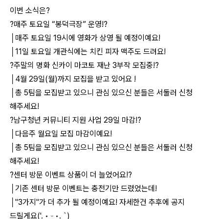
이번 소식은?
?매주 토요일 “봉덕극장” 운영!?
│매주 토요일 19시에 영화가 상영 될 예정이예요!
│11일 토요일 개관식에는 치킨 피자 맥주도 드려요!
?주말의 명화 신카이 마코토 재난 3부작 모집중!?
│4월 29일(월)까지 모집을 받고 있어요 !
│총 5팀을 모집받고 있으니 관심 있으신 분들은 서둘러 신청
해주세요!
?남구청년 커뮤니티 지원 사업 29일 마감!?
│다음주 월요일 모집 마감이예요!
│총 5팀을 모집받고 있으니 관심 있으신 분들은 서둘러 신청
해주세요!
?센터 방문 이벤트 상품이 더 늘었어요!?
│기존 센터 방문 이벤트는 충전기만 드렸었는데!
│"3가지"가 더 추가 될 예정이예요! 자세한건 추후에 공지
드릴게요('. • ᵕ •. `)