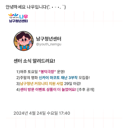
안녕하세요 나우입니다('. • ᵕ •. `)