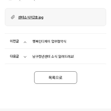
센터소식지2호.jpg
이전글
행복인디제이 업무협약식
다음글
남구청년센터 소식 알려드려요!
목록으로