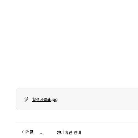
합격자발표.jpg
이전글
센터 휴관 안내