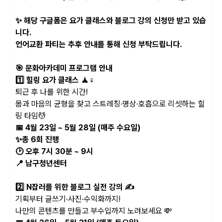
✨ 해당 구글폼은 요가 클래스와 블로그 강의 신청만 받고 있습
니다.
언어교환 파티는 추후 안내를 통해 신청 부탁드립니다.
🎯 문화아카데미 프로그램 안내
1️⃣ 힐링 요가 클래스 🧘
‍♀️
퇴근 후 나를 위한 시간!
몸과 마음의 균형을 찾고 스트레칭·명상·호흡으로 리셋하는 힐
링 타임💆
📅 4월 23일 ~ 5월 28일 (매주 수요일)
✨총 6회 진행
🕑 오후 7시 30분 ~ 9시
📍 남구청년센터
2️⃣ N잡러를 위한 블로그 실전 강의 ✍️
기획부터 글쓰기·사진·수익화까지!
나만의 콘텐츠를 만들고 부수입까지 노려보세요 💸