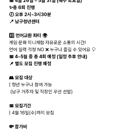
📅 4월 26일 ~ 5월 31일 (매주 토요일)
✨총 6회 진행
🕖 오후 2시~3시30분
📍 남구청년센터
3️⃣ 언어교환 파티 🌍
게임·문화 미니체험·자유로운 소통의 시간!
언어 실력 걱정 NO ❌ 누구나 즐길 수 있어요 🎈
📅 4~5월 중 총 4회 예정 (일정 추후 안내)
📌 별도 모집 진행 예정
👥 모집 대상
| 청년 누구나 참여 가능
(남구 거주자 및 직장인 우선 선발)
📅 모집기간
| 4월 16일(수)까지 모집
💸 참가비