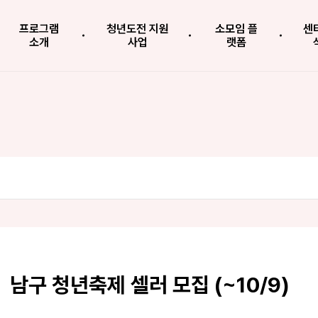
프로그램
청년도전 지원
소모임 플
센
소개
사업
랫폼
남구 청년축제 셀러 모집 (~10/9)