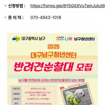
신청방법 :
https://forms.gle/8Y5QSXVuTemJutut9
문 의 처 :
070-4943-1018