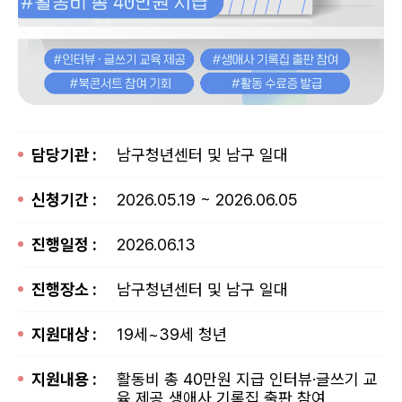
담당기관 :
남구청년센터 및 남구 일대
신청기간 :
2026.05.19 ~ 2026.06.05
진행일정 :
2026.06.13
진행장소 :
남구청년센터 및 남구 일대
지원대상 :
19세~39세 청년
지원내용 :
활동비 총 40만원 지급 인터뷰·글쓰기 교
육 제공 생애사 기록집 출판 참여