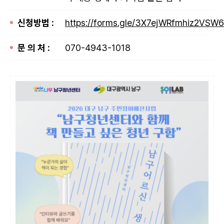
신청방법 :
https://forms.gle/3X7ejWRfmhiz2VSW6
문 의 처 :
070-4943-1018