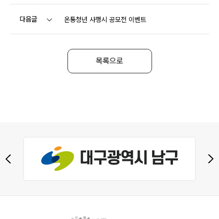
다음글
온통청년 사행시 공모전 이벤트
목록으로