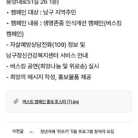
중앙대로51길 26 1층)
• 캠페인 대상 : 남구 지역주민
• 캠페인 내용 : 생명존중 인식개선 캠페인(버스킹
캠페인)
- 자살예방상담전화(109) 정보 및
남구정신건강복지센터 서비스 안내
- 버스킹 공연(희망나눔 및 위로송) 실시
- 희망의 메시지 작성, 홍보물품 제공
버스킹 캠페인 홍보 포스터 (1).jpg
이전글
청년카페 ‘취트키’ 5월 프로그램 참여자 모집